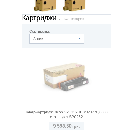
Картриджи
/
148 товаров
Сортировка
Акции
Тонер-картридж Ricoh SPC252HE Magenta, 6000
стр. — для SPC252
9 598,50
грн.