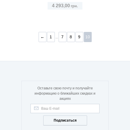
4 293,00
грн.
←
1
7
8
9
10
...
Оставьте свою почту и получайте
информацию о ближайших скидках и
акциях
Подписаться