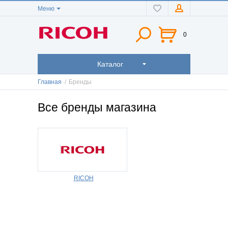
Меню
0
Каталог
Главная
/
Бренды
Все бренды магазина
RICOH