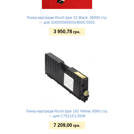
Тонер-картридж Ricoh type S2 Black, 36000 стр.
— для 3260/5560/DSc460/CS555
3 950,78
грн.
Купить
Тонер-картридж Ricoh type 165 Yellow, 6000 стр.
— для C7521/CL3500
7 209,00
грн.