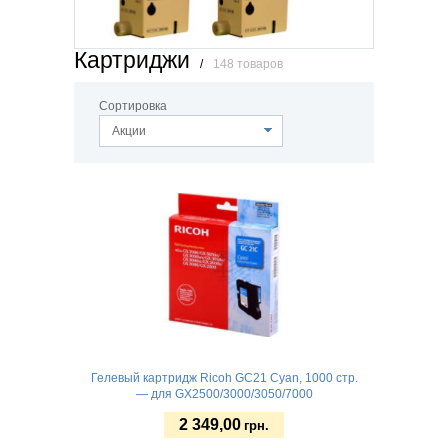
Картриджи
/
148 товаров
Сортировка
Акции
Гелевый картридж Ricoh GC21 Cyan, 1000 стр.
— для GX2500/3000/3050/7000
2 349,00
грн.