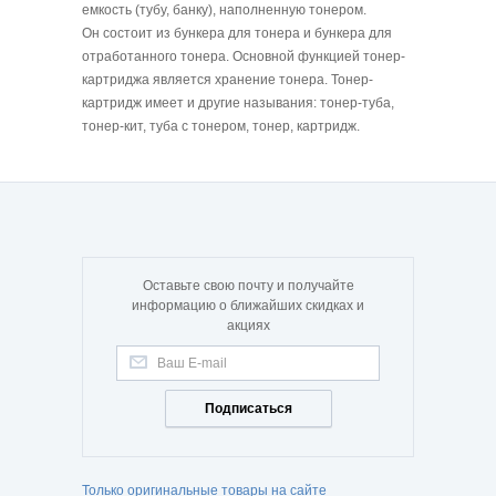
емкость (тубу, банку), наполненную тонером.
Он состоит из бункера для тонера и бункера для
отработанного тонера. Основной функцией тонер-
картриджа является хранение тонера. Тонер-
картридж имеет и другие называния: тонер-туба,
тонер-кит, туба с тонером, тонер, картридж.
Оставьте свою почту и получайте
информацию о ближайших скидках и
акциях
Подписаться
Только оригинальные товары на сайте