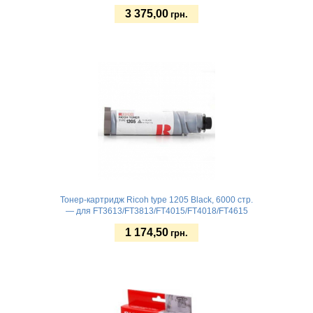
3 375,00
грн.
Купить
Тонер-картридж Ricoh type 1205 Black, 6000 стр.
— для FT3613/FT3813/FT4015/FT4018/FT4615
1 174,50
грн.
Купить