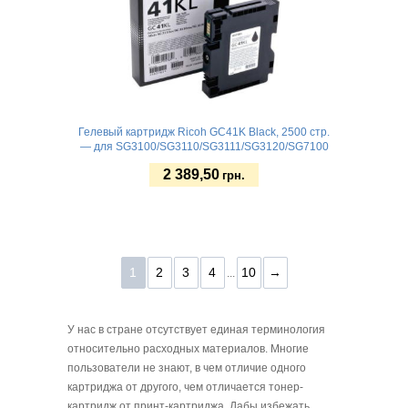
Гелевый картридж Ricoh GC41K Black, 2500 стр.
— для SG3100/SG3110/SG3111/SG3120/SG7100
2 389,50
грн.
Купить
1
2
3
4
10
→
...
У нас в стране отсутствует единая терминология
относительно расходных материалов. Многие
пользователи не знают, в чем отличие одного
картриджа от другого, чем отличается тонер-
картридж от принт-картриджа. Дабы избежать