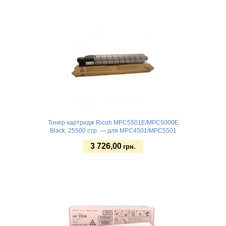
Купить
Тонер-картридж Ricoh MPC5501E/MPC5000E
Black, 25500 стр. — для MPC4501/MPC5501
3 726,00
грн.
Купить