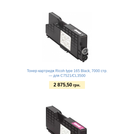
Купить
Тонер-картридж Ricoh type 165 Black, 7000 стр.
— для C7521/CL3500
2 875,50
грн.
Купить