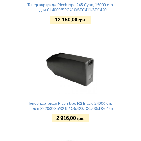
Тонер-картридж Ricoh type 245 Cyan, 15000 стр.
— для CL4000/SPC410/SPC411/SPC420
12 150,00
грн.
Купить
Тонер-картридж Ricoh type R2 Black, 24000 стр.
— для 3228/3235/3245/DSc428/DSc435/DSc445
2 916,00
грн.
Купить