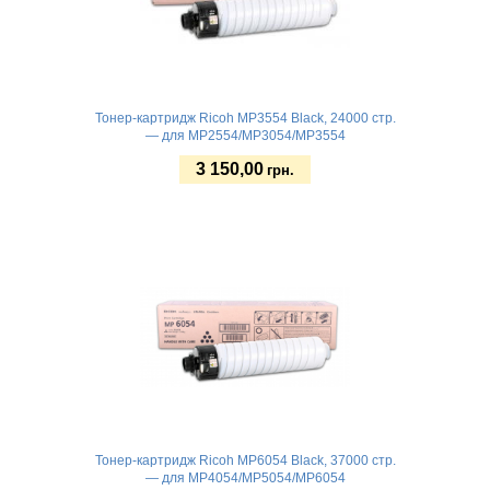
Тонер-картридж Ricoh MP3554 Black, 24000 стр.
— для MP2554/MP3054/MP3554
3 150,00
грн.
Купить
Тонер-картридж Ricoh MP6054 Black, 37000 стр.
— для MP4054/MP5054/MP6054