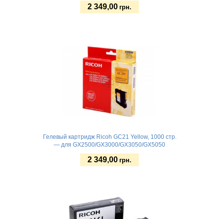
2 349,00
грн.
Купить
Гелевый картридж Ricoh GC21 Yellow, 1000 стр.
— для GX2500/GX3000/GX3050/GX5050
2 349,00
грн.
Купить