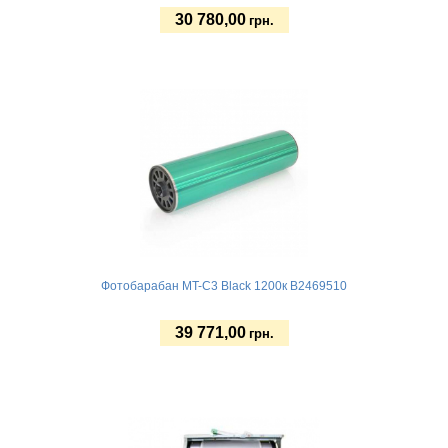
30 780,00
грн.
Купить
Фотобарабан MT-C3 Black 1200к B2469510
39 771,00
грн.
Купить