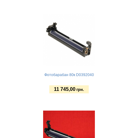
Купить
Фотобарабан 80к D0392040
11 745,00
грн.
Купить