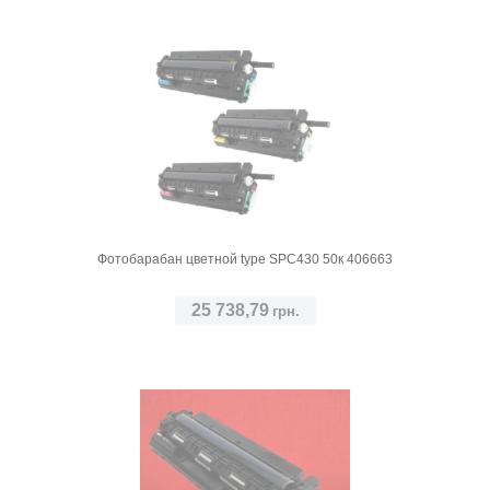
Фотобарабан цветной type SPC430 50к 406663
25 738,79
грн.