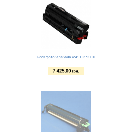
Блок фотобарабана 45к D1272110
7 425,00
грн.
Купить