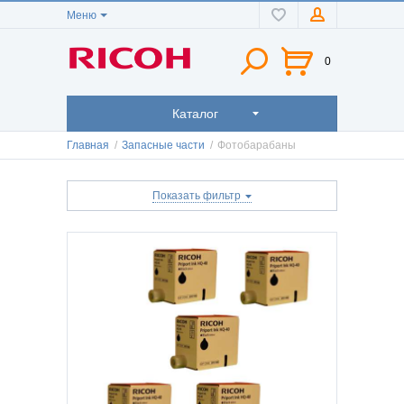
Меню
0
Каталог
Главная
/
Запасные части
/
Фотобарабаны
Показать фильтр