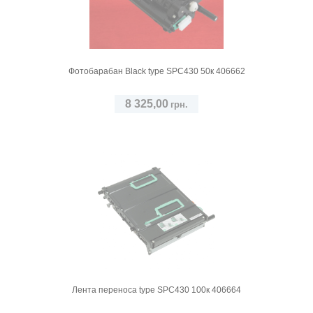
Фотобарабан Black type SPC430 50к 406662
8 325,00
грн.
Лента переноса type SPC430 100к 406664