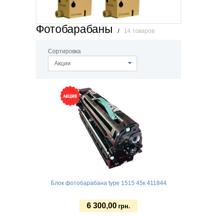
Фотобарабаны
/
14 товаров
Сортировка
Акции
Блок фотобарабана type 1515 45к 411844
6 300,00
грн.