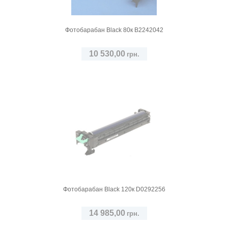
Фотобарабан Black 80к B2242042
10 530,00
грн.
Фотобарабан Black 120к D0292256
14 985,00
грн.