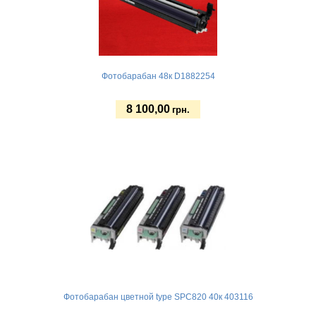
Фотобарабан 48к D1882254
8 100,00
грн.
Купить
Фотобарабан цветной type SPC820 40к 403116