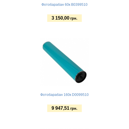
Фотобарабан 60к B0399510
3 150,00
грн.
Купить
Фотобарабан 160к D0099510
9 947,51
грн.
Купить