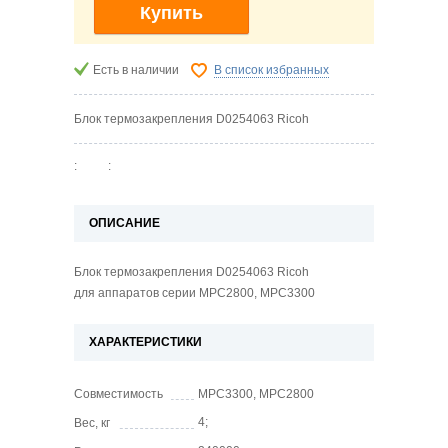
Купить
Есть в наличии
В список избранных
Блок термозакрепления D0254063 Ricoh
:
:
ОПИСАНИЕ
Блок термозакрепления D0254063 Ricoh
для аппаратов серии MPC2800, MPC3300
ХАРАКТЕРИСТИКИ
Совместимость
MPC3300, MPC2800
4;
Вес, кг