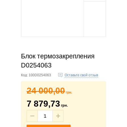
Блок термозакрепления
D0254063
Код:
100D0254063
Оставьте свой отзыв
24 000,00
грн.
7 879,73
грн.