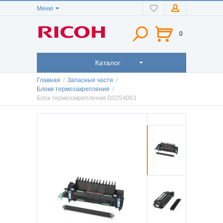
Меню
0
Каталог
Главная
/
Запасные части
/
Блоки термозакрепления
/
Блок термозакрепления D0254063