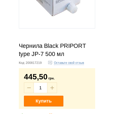
Чернила Black PRIPORT
type JP-7 500 мл
Код:
200817219
Оставьте свой отзыв
445,50
грн.
Купить