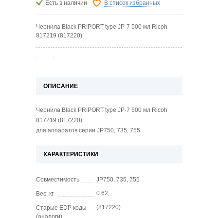
Есть в наличии
В список избранных
Чернила Black PRIPORT type JP-7 500 мл Ricoh
817219 (817220)
:
:
ОПИСАНИЕ
Чернила Black PRIPORT type JP-7 500 мл Ricoh
817219 (817220)
для аппаратов серии JP750, 735, 755
ХАРАКТЕРИСТИКИ
Совместимость
JP750, 735, 755
0.62;
Вес, кг
(817220)
Старые EDP коды
(аналоги)