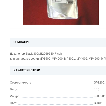
ОПИСАНИЕ
Девелопер Black 300к B2969640 Ricoh
для аппаратов серии MP3500, MP4000, MP4001, MP4002, MP4500, MP
ХАРАКТЕРИСТИКИ
Совместимость
SP8200,
1.1;
Вес, кг
300000;
Ресурс
Black;
Цвет