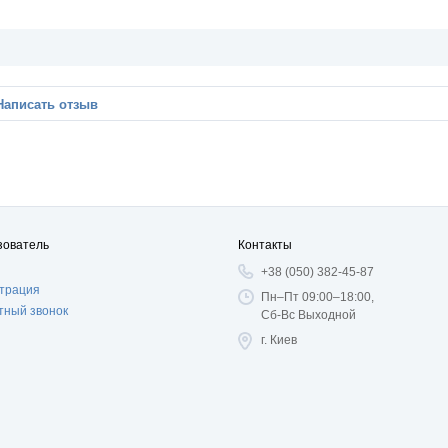
Написать отзыв
зователь
Контакты
+38 (050) 382-45-87
страция
Пн–Пт 09:00–18:00,
тный звонок
Сб-Вс Выходной
г. Киев