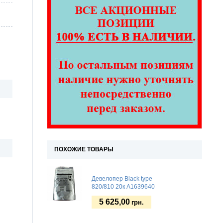
ПОХОЖИЕ ТОВАРЫ
Девелопер Black type
820/810 20к A1639640
5 625,00
грн.