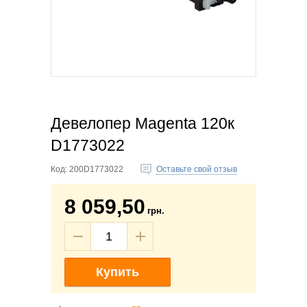
Девелопер Magenta 120к
D1773022
Код:
200D1773022
Оставьте свой отзыв
8 059,50
грн.
Купить