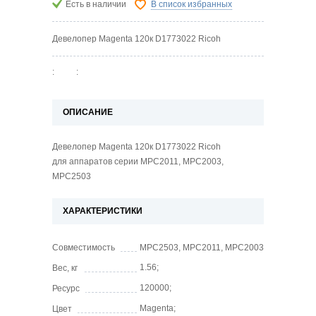
Есть в наличии
В список избранных
Девелопер Magenta 120к D1773022 Ricoh
:
:
ОПИСАНИЕ
Девелопер Magenta 120к D1773022 Ricoh
для аппаратов серии MPC2011, MPC2003,
MPC2503
ХАРАКТЕРИСТИКИ
Совместимость
MPC2503, MPC2011, MPC2003
1.56;
Вес, кг
120000;
Ресурс
Magenta;
Цвет