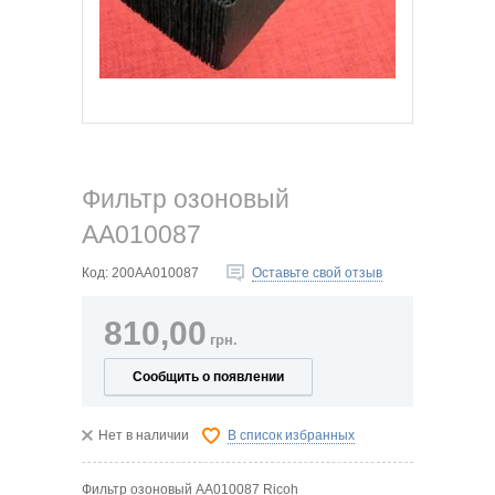
Фильтр озоновый
AA010087
Код:
200AA010087
Оставьте свой отзыв
810,00
грн.
Сообщить о появлении
Нет в наличии
В список избранных
Фильтр озоновый AA010087 Ricoh