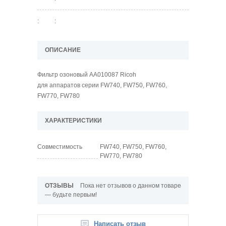
:
:
ОПИСАНИЕ
Фильтр озоновый AA010087 Ricoh
для аппаратов серии FW740, FW750, FW760,
FW770, FW780
ХАРАКТЕРИСТИКИ
Совместимость
FW740, FW750, FW760,
FW770, FW780
ОТЗЫВЫ
Пока нет отзывов о данном товаре
— будьте первым!
Написать отзыв