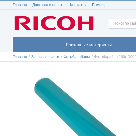
Главная
Доставка и оплата
Контакты
Помощь
Расходные материалы
Главная
/
Запасные части
/
Фотобарабаны
/
Фотобарабан 160к D00