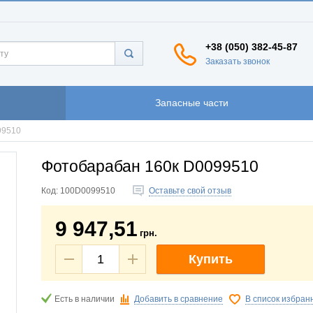
+38 (050) 382-45-87
Заказать звонок
Запасные части
99510
Фотобарабан 160к D0099510
Код:
100D0099510
Оставьте свой отзыв
9 947,51
грн.
Купить
Есть в наличии
Добавить в сравнение
В список избран