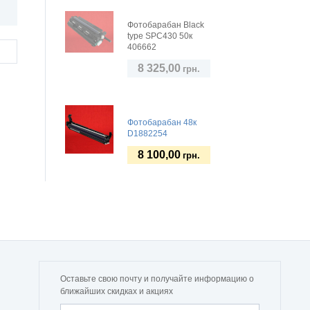
Фотобарабан Black
type SPC430 50к
406662
8 325,00
грн.
Фотобарабан 48к
D1882254
8 100,00
грн.
Оставьте свою почту и получайте информацию о
ближайших скидках и акциях