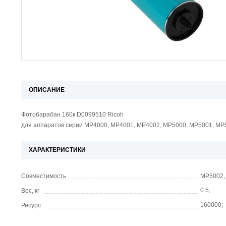
ОПИСАНИЕ
Фотобарабан 160к D0099510 Ricoh
для аппаратов серии MP4000, MP4001, MP4002, MP5000, MP5001, MP
ХАРАКТЕРИСТИКИ
Совместимость
MP5002,
0.5;
Вес, кг
160000;
Ресурс