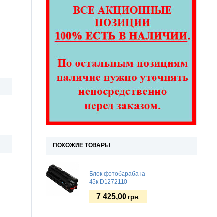
ПОХОЖИЕ ТОВАРЫ
Блок фотобарабана
45к D1272110
7 425,00
грн.