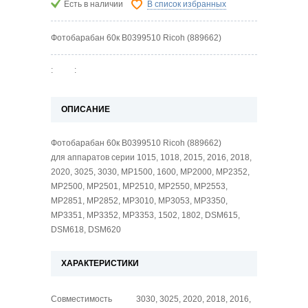
Есть в наличии
В список избранных
Фотобарабан 60к B0399510 Ricoh (889662)
:
:
ОПИСАНИЕ
Фотобарабан 60к B0399510 Ricoh (889662)
для аппаратов серии 1015, 1018, 2015, 2016, 2018,
2020, 3025, 3030, MP1500, 1600, MP2000, MP2352,
MP2500, MP2501, MP2510, MP2550, MP2553,
MP2851, MP2852, MP3010, MP3053, MP3350,
MP3351, MP3352, MP3353, 1502, 1802, DSM615,
DSM618, DSM620
ХАРАКТЕРИСТИКИ
Совместимость
3030, 3025, 2020, 2018, 2016,