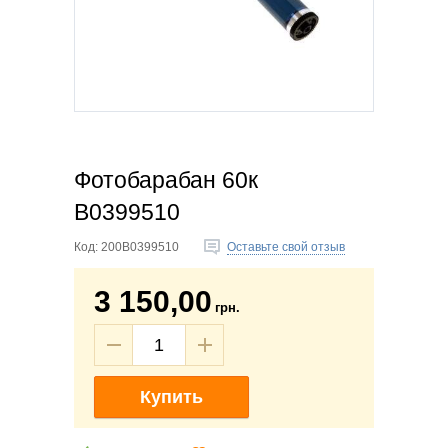
Фотобарабан 60к
B0399510
Код:
200B0399510
Оставьте свой отзыв
3 150,00
грн.
Купить