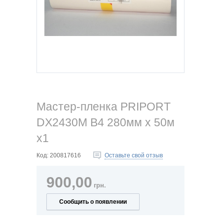
Мастер-пленка PRIPORT
DX2430M B4 280мм x 50м
x1
Код:
200817616
Оставьте свой отзыв
900,00
грн.
Сообщить о появлении