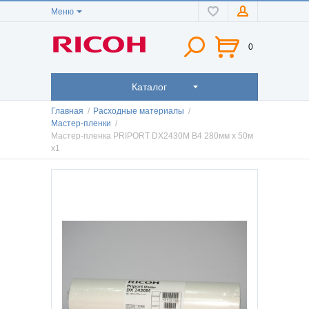
Меню
0
Каталог
Главная
/
Расходные материалы
/
Мастер-пленки
/
Мастер-пленка PRIPORT DX2430M B4 280мм x 50м
x1