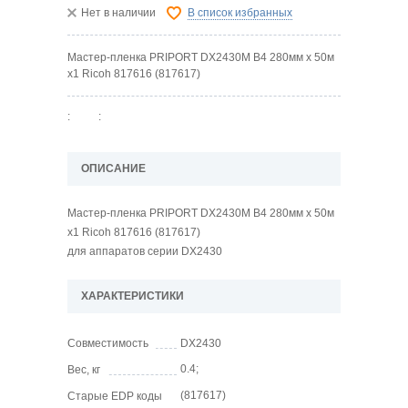
Нет в наличии
В список избранных
Мастер-пленка PRIPORT DX2430M B4 280мм x 50м
x1 Ricoh 817616 (817617)
:
:
ОПИСАНИЕ
Мастер-пленка PRIPORT DX2430M B4 280мм x 50м
x1 Ricoh 817616 (817617)
для аппаратов серии DX2430
ХАРАКТЕРИСТИКИ
Совместимость
DX2430
0.4;
Вес, кг
(817617)
Старые EDP коды