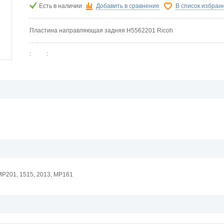
Есть в наличии
Добавить в сравнение
В список избран
Пластина направляющая задняя H5562201 Ricoh
:
:
P201, 1515, 2013, MP161