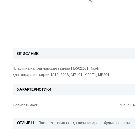
ОПИСАНИЕ
Пластина направляющая задняя H5562201 Ricoh
для аппаратов серии 1515, 2013, MP161, MP171, MP201
ХАРАКТЕРИСТИКИ
Совместимость
MP171, M
ОТЗЫВЫ
Пока нет отзывов о данном товаре — будьте первым!