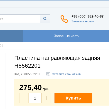
+38 (050) 382-45-87
Заказать звонок
Запасные части
01
Пластина направляющая задняя
H5562201
Код:
200H5562201
Оставьте свой отзыв
275,40
грн.
Купить