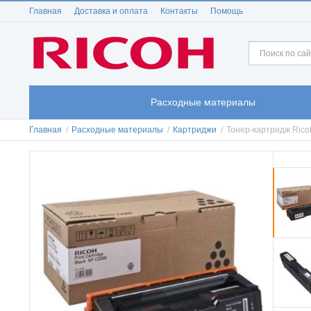
Главная
Доставка и оплата
Контакты
Помощь
Расходные материалы
Главная
/
Расходные материалы
/
Картриджи
/
Тонер-картридж Ric