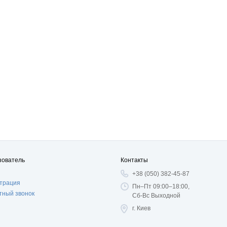
зователь
Контакты
+38 (050) 382-45-87
страция
Пн–Пт 09:00–18:00,
тный звонок
Сб-Вс Выходной
г. Киев