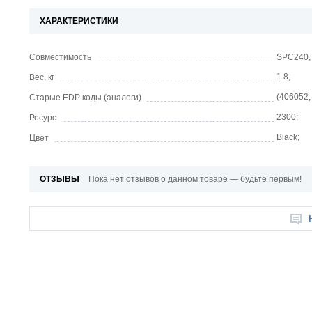
ХАРАКТЕРИСТИКИ
Совместимость
SPC240,
1.8;
Вес, кг
(406052,
Старые EDP коды (аналоги)
2300;
Ресурс
Black;
Цвет
ОТЗЫВЫ
Пока нет отзывов о данном товаре — будьте первым!