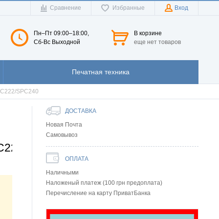
Сравнение
Избранные
Вход
Пн–Пт 09:00–18:00,
В корзине
Сб-Вс Выходной
еще нет товаров
Печатная техника
SPC222/SPC240
ДОСТАВКА
Новая Почта
Самовывоз
C221/SPC222/SPC240
ОПЛАТА
Наличными
Наложеный платеж (100 грн предоплата)
Перечисление на карту ПриватБанка