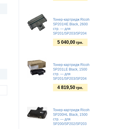
Тонер-картридж Ricoh
SP201HE Black, 2600
стр. — для
SP201/SP203/SP204
5 040,00
грн.
Тонер-картридж Ricoh
SP201LE Black, 1500
стр. — для
SP201/SP203/SP204
4 819,50
грн.
Тонер-картридж Ricoh
SP200HL Black, 1500
стр. — для
SP200/SP202/SP203