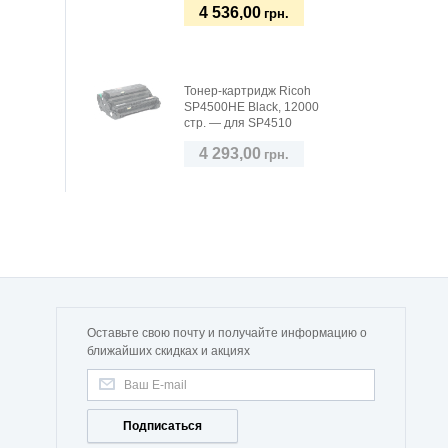
4 536,00
грн.
Тонер-картридж Ricoh
SP4500HE Black, 12000
стр. — для SP4510
4 293,00
грн.
Оставьте свою почту и получайте информацию о
ближайших скидках и акциях
Подписаться