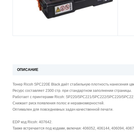
ОПИСАНИЕ
Тонер Ricoh SPC220E Black даёт стабильную плотность нанесения цв
Ресурс составляет 2300 стр. при стандартном заполнении страницы.
Работает с принтерами Ricoh: SP220/SPC221/SPC222/SPC220/SPC22
Снижает риск появления полос и неравномерностей.
Оптимален для повседневных задач качественной печати.
EDP код Ricoh: 407642.
Также встречается под кодами, включая: 406052, 406144, 406094, 4067