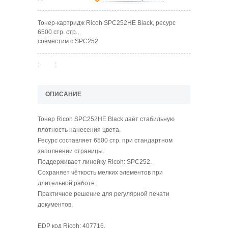
Тонер-картридж Ricoh SPC252HE Black, ресурс
6500 стр. стр.,
совместим с SPC252
:
:
ОПИСАНИЕ
Тонер Ricoh SPC252HE Black даёт стабильную
плотность нанесения цвета.
Ресурс составляет 6500 стр. при стандартном
заполнении страницы.
Поддерживает линейку Ricoh: SPC252.
Сохраняет чёткость мелких элементов при
длительной работе.
Практичное решение для регулярной печати
документов.
EDP код Ricoh: 407716.