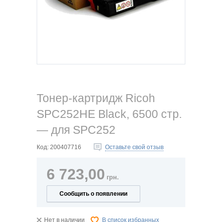
Тонер-картридж Ricoh
SPC252HE Black, 6500 стр.
— для SPC252
Код:
200407716
Оставьте свой отзыв
6 723,00
грн.
Сообщить о появлении
Нет в наличии
В список избранных