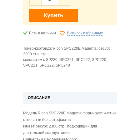
Купить
Есть в наличии
В список избранных
Тонер-картридж Ricoh SPC220E Magenta, ресурс
2300 стр. стр.,
совместим с SP220, SPC221, SPC222, SPC220,
SPC221, SPC222, SPC240
:
:
ОПИСАНИЕ
Модель Ricoh SPC220E Magenta формирует чистые
отпечатки без артефактов.
Имеет ресурс 2300 стр., подходящий для
длительной эксплуатации.
Совместим с моделями Ricoh: