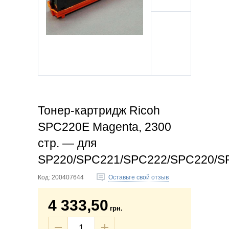
Тонер-картридж Ricoh
SPC220E Magenta, 2300
стр. — для
SP220/SPC221/SPC222/SPC220/S
Код:
200407644
Оставьте свой отзыв
4 333,50
грн.