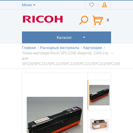
Меню
0
Каталог
Главная
/
Расходные материалы
/
Картриджи
/
Тонер-картридж Ricoh SPC220E Magenta, 2300 стр. —
для
SP220/SPC221/SPC222/SPC220/SPC221/SPC222/SPC240