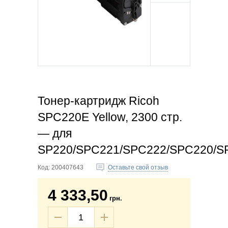
Тонер-картридж Ricoh
SPC220E Yellow, 2300 стр.
— для
SP220/SPC221/SPC222/SPC220/S
Код:
200407643
Оставьте свой отзыв
4 333,50
грн.