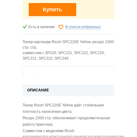
Купить
Есть в наличии
В список избранных
Тонер-картридж Ricoh SPC220E Yellow, ресурс 2300
стр. стр.,
совместим с SP220, SPC221, SPC222, SPC220,
SPC221, SPC222, SPC240
:
:
ОПИСАНИЕ
Тонер Ricoh SPC220E Yellow даёт стабильную
плотность нанесения цвета.
Ресурс 2300 стр. обеспечивает продолжительную
работу принтера.
Совместим с моделями Ricoh: