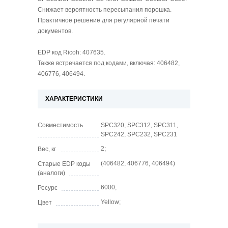
Снижает вероятность пересыпания порошка.
Практичное решение для регулярной печати
документов.
EDP код Ricoh: 407635.
Также встречается под кодами, включая: 406482,
406776, 406494.
ХАРАКТЕРИСТИКИ
Совместимость
SPC320, SPC312, SPC311,
SPC242, SPC232, SPC231
2;
Вес, кг
(406482, 406776, 406494)
Старые EDP коды
(аналоги)
6000;
Ресурс
Yellow;
Цвет