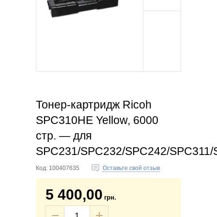
Тонер-картридж Ricoh
SPC310HE Yellow, 6000
стр. — для
SPC231/SPC232/SPC242/SPC311/
Код:
100407635
Оставьте свой отзыв
5 400,00
грн.