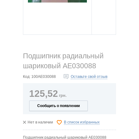
Подшипник радиальный
шариковый AE030088
Код:
100AE030088
Оставьте свой отзыв
125,52
грн.
Сообщить о появлении
Нет в наличии
В список избранных
Подшипник радиальный шариковый AE030088