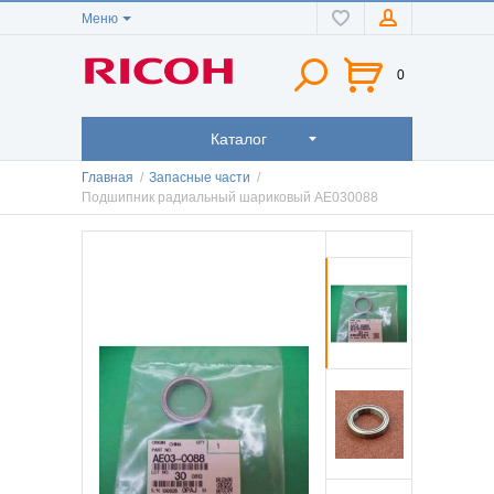
Меню
0
Каталог
Главная
/
Запасные части
/
Подшипник радиальный шариковый AE030088