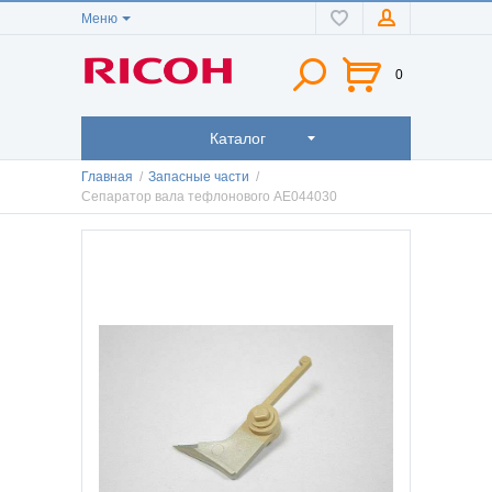
Меню
0
Каталог
Главная
/
Запасные части
/
Сепаратор вала тефлонового AE044030