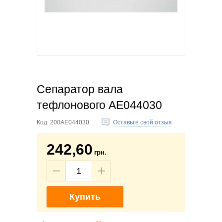
Сепаратор вала
тефлонового AE044030
Код:
200AE044030
Оставьте свой отзыв
242,60
грн.
Купить