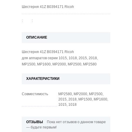
Шестерня 41Z B0394171 Ricoh
:
:
ОПИСАНИЕ
Шестерня 41Z B0394171 Ricoh
для аппаратов серии 1015, 1018, 2015, 2018,
MP1500, MP1600, MP2000, MP2500, MP2580
ХАРАКТЕРИСТИКИ
Совместимость
MP2580, MP2000, MP2500,
2015, 2018, MP1500, MP1600,
1015, 1018
ОТЗЫВЫ
Пока нет отзывов о данном товаре
— будьте первым!