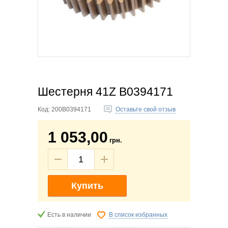
Шестерня 41Z B0394171
Код:
200B0394171
Оставьте свой отзыв
1 053,00
грн.
Купить
Есть в наличии
В список избранных