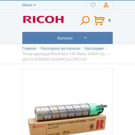
Меню
0
Каталог
Главная
/
Расходные материалы
/
Картриджи
/
Тонер-картридж Ricoh type 145 Black, 15000 стр. —
для CL4000/SPC410/SPC411/SPC420