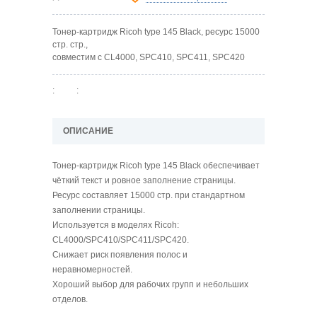
Тонер-картридж Ricoh type 145 Black, ресурс 15000
стр. стр.,
совместим с CL4000, SPC410, SPC411, SPC420
:
:
ОПИСАНИЕ
Тонер-картридж Ricoh type 145 Black обеспечивает
чёткий текст и ровное заполнение страницы.
Ресурс составляет 15000 стр. при стандартном
заполнении страницы.
Используется в моделях Ricoh:
CL4000/SPC410/SPC411/SPC420.
Снижает риск появления полос и
неравномерностей.
Хороший выбор для рабочих групп и небольших
отделов.