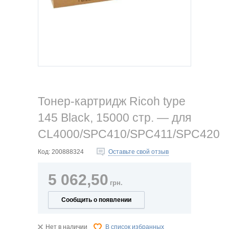
Тонер-картридж Ricoh type
145 Black, 15000 стр. — для
CL4000/SPC410/SPC411/SPC420
Код:
200888324
Оставьте свой отзыв
5 062,50
грн.
Сообщить о появлении
Нет в наличии
В список избранных