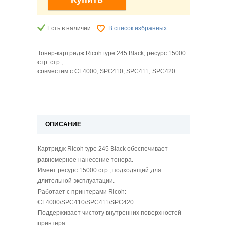
Есть в наличии
В список избранных
Тонер-картридж Ricoh type 245 Black, ресурс 15000
стр. стр.,
совместим с CL4000, SPC410, SPC411, SPC420
:
:
ОПИСАНИЕ
Картридж Ricoh type 245 Black обеспечивает
равномерное нанесение тонера.
Имеет ресурс 15000 стр., подходящий для
длительной эксплуатации.
Работает с принтерами Ricoh:
CL4000/SPC410/SPC411/SPC420.
Поддерживает чистоту внутренних поверхностей
принтера.