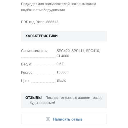
Подходит для пользователей, которым важна
надёжность оборудования.
EDP код Ricoh: 888312.
ХАРАКТЕРИСТИКИ
Совместимость
SPC420, SPC411, SPC410,
CL4000
0.62;
Вес, кг
15000;
Ресурс
Black;
Цвет
ОТЗЫВЫ
Пока нет отзывов о данном товаре
— будьте первым!
Написать отзыв