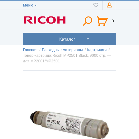
Меню
0
Каталог
Главная
/
Расходные материалы
/
Картриджи
/
Тонер-картридж Ricoh MP2501 Black, 9000 стр. —
для MP2001/MP2501