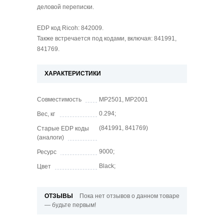
деловой переписки.
EDP код Ricoh: 842009.
Также встречается под кодами, включая: 841991,
841769.
ХАРАКТЕРИСТИКИ
Совместимость
MP2501, MP2001
0.294;
Вес, кг
(841991, 841769)
Старые EDP коды
(аналоги)
9000;
Ресурс
Black;
Цвет
ОТЗЫВЫ
Пока нет отзывов о данном товаре
— будьте первым!