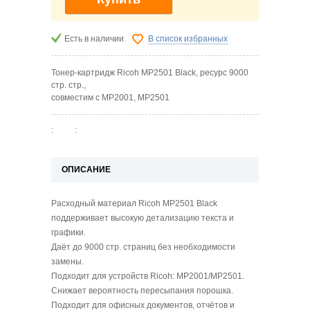
Есть в наличии
В список избранных
Тонер-картридж Ricoh MP2501 Black, ресурс 9000
стр. стр.,
совместим с MP2001, MP2501
:
:
ОПИСАНИЕ
Расходный материал Ricoh MP2501 Black
поддерживает высокую детализацию текста и
графики.
Даёт до 9000 стр. страниц без необходимости
замены.
Подходит для устройств Ricoh: MP2001/MP2501.
Снижает вероятность пересыпания порошка.
Подходит для офисных документов, отчётов и