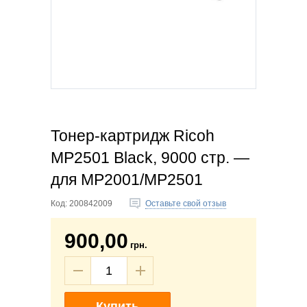
Тонер-картридж Ricoh
MP2501 Black, 9000 стр. —
для MP2001/MP2501
Код:
200842009
Оставьте свой отзыв
900,00
грн.
Купить