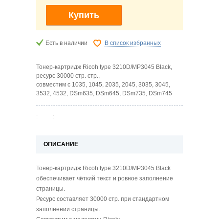
Купить
Есть в наличии
В список избранных
Тонер-картридж Ricoh type 3210D/MP3045 Black,
ресурс 30000 стр. стр.,
совместим с 1035, 1045, 2035, 2045, 3035, 3045,
3532, 4532, DSm635, DSm645, DSm735, DSm745
:
:
ОПИСАНИЕ
Тонер-картридж Ricoh type 3210D/MP3045 Black
обеспечивает чёткий текст и ровное заполнение
страницы.
Ресурс составляет 30000 стр. при стандартном
заполнении страницы.