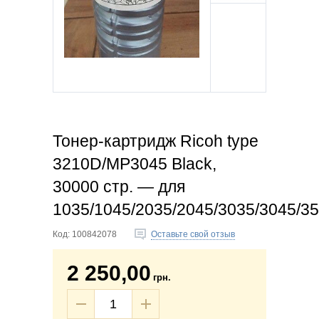
Тонер-картридж Ricoh type
3210D/MP3045 Black,
30000 стр. — для
1035/1045/2035/2045/3035/3045
Код:
100842078
Оставьте свой отзыв
2 250,00
грн.