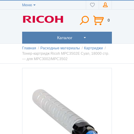
Меню
0
Каталог
Главная
/
Расходные материалы
/
Картриджи
/
Тонер-картридж Ricoh MPC3502E Cyan, 18000 стр.
— для MPC3002/MPC3502