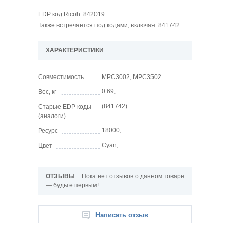
EDP код Ricoh: 842019.
Также встречается под кодами, включая: 841742.
ХАРАКТЕРИСТИКИ
Совместимость
MPC3002, MPC3502
0.69;
Вес, кг
(841742)
Старые EDP коды
(аналоги)
18000;
Ресурс
Cyan;
Цвет
ОТЗЫВЫ
Пока нет отзывов о данном товаре
— будьте первым!
Написать отзыв