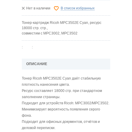
Нет в наличии
В список избранных
Тонер-картридж Ricoh MPC3502E Cyan, ресурс
18000 стр. стр.,
совместим с MPC3002, MPC3502
:
:
ОПИСАНИЕ
Тонер Ricoh MPC3502E Cyan даёт стабильную
плотность нанесения цвета.
Ресурс составляет 18000 стр. при стандартном
заполнении страницы.
Подходит для устройств Ricoh: MPC3002/MPC3502.
Минимизирует вероятность появления серого
фона.
Подходит для офисных документов, отчётов и
деловой переписки.