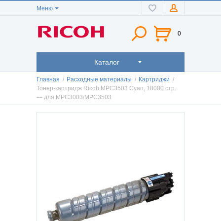
Меню
0
Каталог
Главная
/
Расходные материалы
/
Картриджи
/
Тонер-картридж Ricoh MPC3503 Cyan, 18000 стр.
— для MPC3003/MPC3503