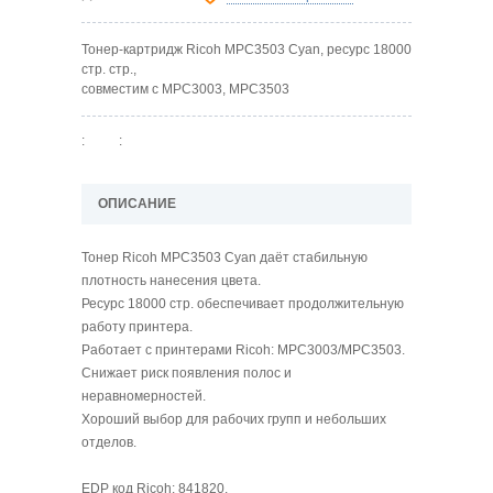
Тонер-картридж Ricoh MPC3503 Cyan, ресурс 18000
стр. стр.,
совместим с MPC3003, MPC3503
:
:
ОПИСАНИЕ
Тонер Ricoh MPC3503 Cyan даёт стабильную
плотность нанесения цвета.
Ресурс 18000 стр. обеспечивает продолжительную
работу принтера.
Работает с принтерами Ricoh: MPC3003/MPC3503.
Снижает риск появления полос и
неравномерностей.
Хороший выбор для рабочих групп и небольших
отделов.
EDP код Ricoh: 841820.