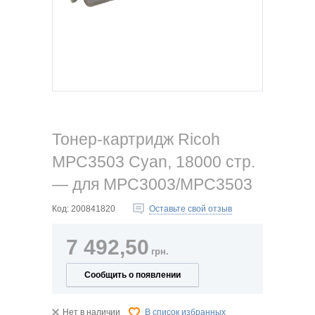
Тонер-картридж Ricoh
MPC3503 Cyan, 18000 стр.
— для MPC3003/MPC3503
Код:
200841820
Оставьте свой отзыв
7 492,50
грн.
Сообщить о появлении
Нет в наличии
В список избранных