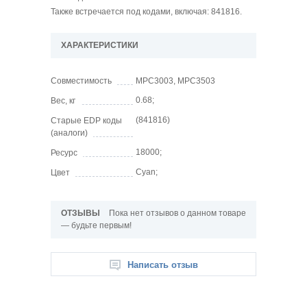
Также встречается под кодами, включая: 841816.
ХАРАКТЕРИСТИКИ
Совместимость
MPC3003, MPC3503
0.68;
Вес, кг
(841816)
Старые EDP коды
(аналоги)
18000;
Ресурс
Cyan;
Цвет
ОТЗЫВЫ
Пока нет отзывов о данном товаре
— будьте первым!
Написать отзыв