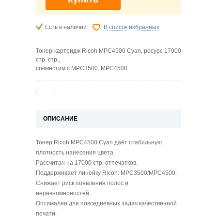
Есть в наличии
В список избранных
Тонер-картридж Ricoh MPC4500 Cyan, ресурс 17000
стр. стр.,
совместим с MPC3500, MPC4500
:
:
ОПИСАНИЕ
Тонер Ricoh MPC4500 Cyan даёт стабильную
плотность нанесения цвета.
Рассчитан на 17000 стр. отпечатков.
Поддерживает линейку Ricoh: MPC3500/MPC4500.
Снижает риск появления полос и
неравномерностей.
Оптимален для повседневных задач качественной
печати.