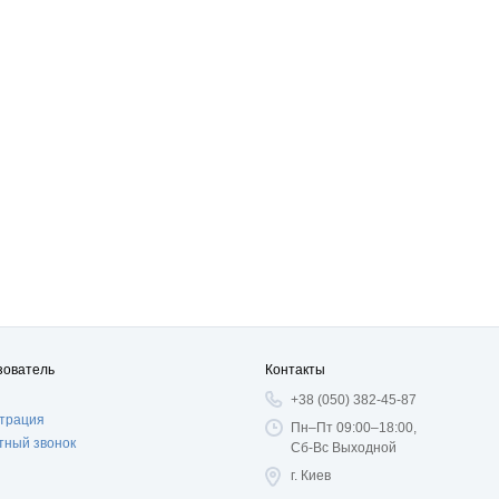
зователь
Контакты
+38 (050) 382-45-87
страция
Пн–Пт 09:00–18:00,
тный звонок
Сб-Вс Выходной
г. Киев