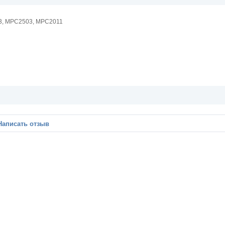
, MPC2503, MPC2011
Написать отзыв