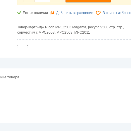
Есть в наличии
Добавить в сравнение
В список избран
Тонер-картридж Ricoh MPC2503 Magenta, ресурс 9500 стр. стр.,
совместим с MPC2003, MPC2503, MPC2011
:
:
ние тонера.