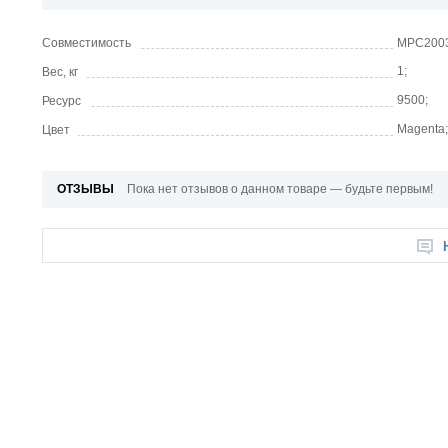
Совместимость
MPC2003
1;
Вес, кг
9500;
Ресурс
Magenta;
Цвет
ОТЗЫВЫ
Пока нет отзывов о данном товаре — будьте первым!