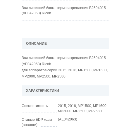
Вал чистящий блока термозакрепления B2594015
(AE042063) Ricoh
:
:
ОПИСАНИЕ
Вал чистящий блока термозакрепления B2594015
(AE042063) Ricoh
для аппаратов серии 2015, 2018, MP1500, MP1600,
MP2000, MP2500, MP2580
ХАРАКТЕРИСТИКИ
Совместимость
2015, 2018, MP1500, MP1600,
MP2000, MP2500, MP2580
(AE042063)
Старые EDP коды
(аналоги)