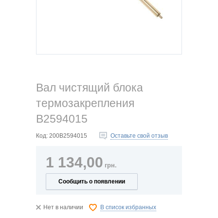
Вал чистящий блока
термозакрепления
B2594015
Код:
200B2594015
Оставьте свой отзыв
1 134,00
грн.
Сообщить о появлении
Нет в наличии
В список избранных