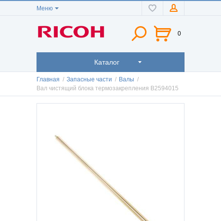
Меню
0
Каталог
Главная
/
Запасные части
/
Валы
/
Вал чистящий блока термозакрепления B2594015