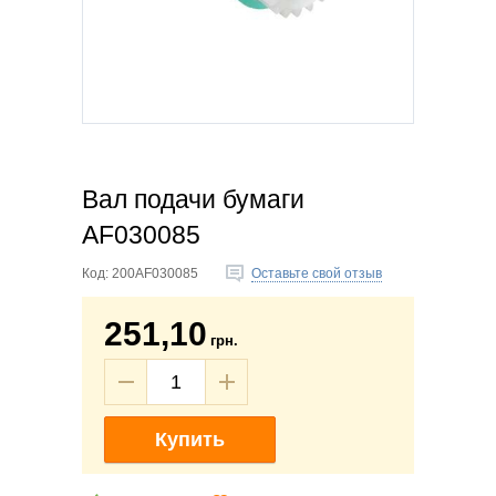
Вал подачи бумаги
AF030085
Код:
200AF030085
Оставьте свой отзыв
251,10
грн.
Купить