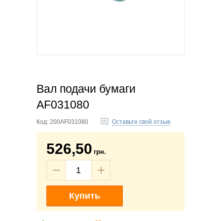
Вал подачи бумаги
AF031080
Код:
200AF031080
Оставьте свой отзыв
526,50
грн.
Купить