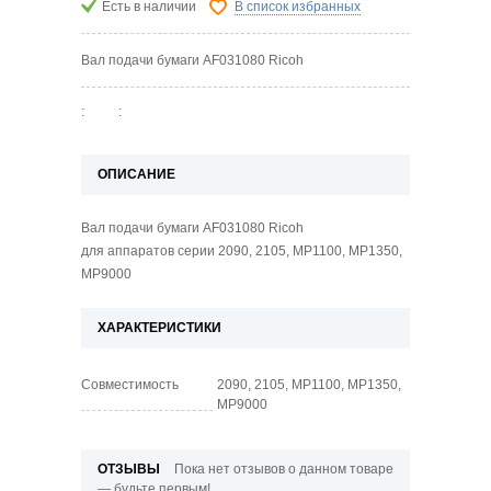
Есть в наличии
В список избранных
Вал подачи бумаги AF031080 Ricoh
:
:
ОПИСАНИЕ
Вал подачи бумаги AF031080 Ricoh
для аппаратов серии 2090, 2105, MP1100, MP1350,
MP9000
ХАРАКТЕРИСТИКИ
Совместимость
2090, 2105, MP1100, MP1350,
MP9000
ОТЗЫВЫ
Пока нет отзывов о данном товаре
— будьте первым!