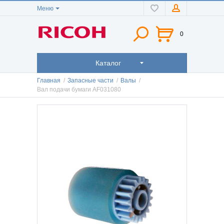
Меню
0
Каталог
Главная
/
Запасные части
/
Валы
/
Вал подачи бумаги AF031080