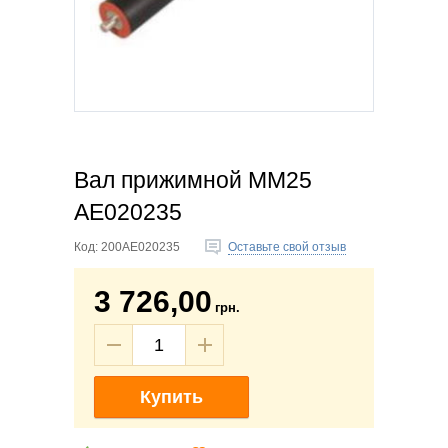
Вал прижимной MM25
AE020235
Код:
200AE020235
Оставьте свой отзыв
3 726,00
грн.
Купить