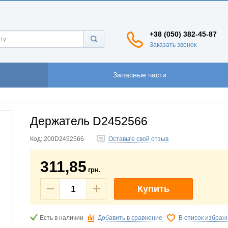
+38 (050) 382-45-87
Заказать звонок
Запасные части
Держатель D2452566
Код:
200D2452566
Оставьте свой отзыв
311,85
грн.
Купить
Есть в наличии
Добавить в сравнение
В список избран