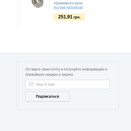
прижимного вала
8x19x6 AE030030
251,91
грн.
Оставьте свою почту и получайте информацию о
ближайших скидках и акциях
Подписаться