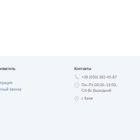
зователь
Контакты
+38 (050) 382-45-87
страция
Пн–Пт 09:00–18:00,
тный звонок
Сб-Вс Выходной
г. Киев