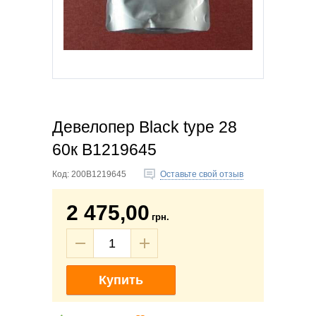
Девелопер Black type 28
60к B1219645
Код:
200B1219645
Оставьте свой отзыв
2 475,00
грн.
Купить