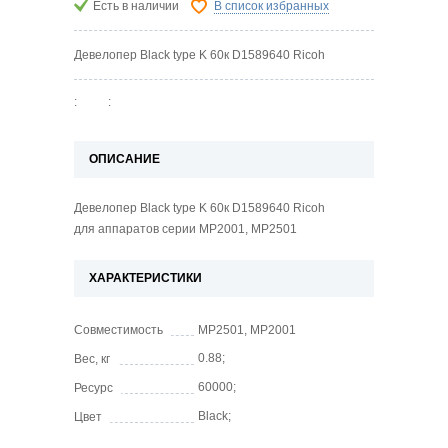
Есть в наличии
В список избранных
Девелопер Black type K 60к D1589640 Ricoh
:
:
ОПИСАНИЕ
Девелопер Black type K 60к D1589640 Ricoh
для аппаратов серии MP2001, MP2501
ХАРАКТЕРИСТИКИ
Совместимость
MP2501, MP2001
0.88;
Вес, кг
60000;
Ресурс
Black;
Цвет