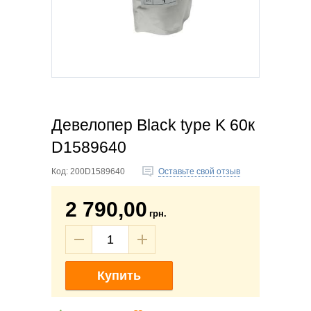
Девелопер Black type K 60к
D1589640
Код:
200D1589640
Оставьте свой отзыв
2 790,00
грн.
Купить