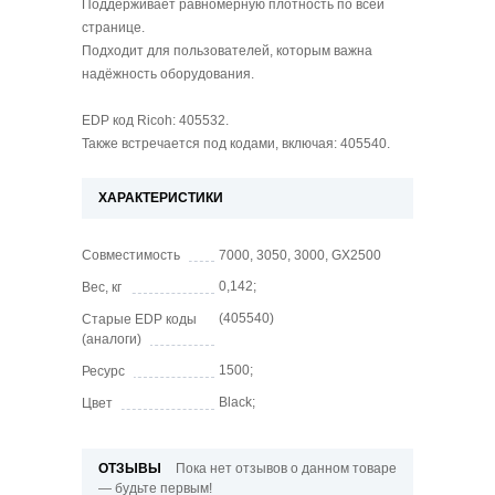
Поддерживает равномерную плотность по всей
странице.
Подходит для пользователей, которым важна
надёжность оборудования.
EDP код Ricoh: 405532.
Также встречается под кодами, включая: 405540.
ХАРАКТЕРИСТИКИ
Совместимость
7000, 3050, 3000, GX2500
0,142;
Вес, кг
(405540)
Старые EDP коды
(аналоги)
1500;
Ресурс
Black;
Цвет
ОТЗЫВЫ
Пока нет отзывов о данном товаре
— будьте первым!