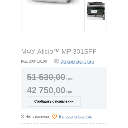
МФУ Aficio™ MP 301SPF
Код:
200416186
Оставьте свой отзыв
51 530,00
грн.
42 750,00
грн.
Сообщить о появлении
Нет в наличии
В список избранных