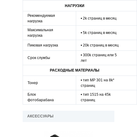
НАГРУЗКИ
Рекомендуемая
• 2k страниц в месяц
нагрузка
Максимальная
• 5k страниц в месяц
нагрузка
Пиковая нагрузка
• 20k страниц в месяц
• 300k страниц или 5
Срок службы
лет
РАСХОДНЫЕ МАТЕРИАЛЫ
• тип MP 301 на 8k*
Тонер
страниц
Блок
• тип 1515 на 45k
фотобарабана
страниц
АКСЕССУАРЫ