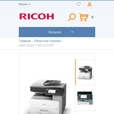
Меню
0
Каталог
Главная
/
Печатная техника
/
МФУ Aficio™ MP 301SPF