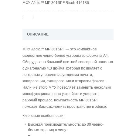
МФУ Aficio™ MP 301SPF Ricoh 416186
:
:
ОПИСАНИЕ
МФУ Aficio™ MP 301SPF — это компактное
скоростное черно-белое устройство формата A4.
Оборудовано большой цветной сенсорной панелью
с диагональю 4,3 дюйма, которая позволяет с
легкостью управлять функциями печати,
копирования, сканирования и отправки факсов.
Наличие этого МФУ позволяет заменить несколько
монофункциональных устройств и ускорить
рабочий процесс. Компактность MP 301SPF
поможет Вам сэкономить пространство в офисе.
Ключевые особенности:
Высокая производительность: до 30
черно-
белых страниц в минут