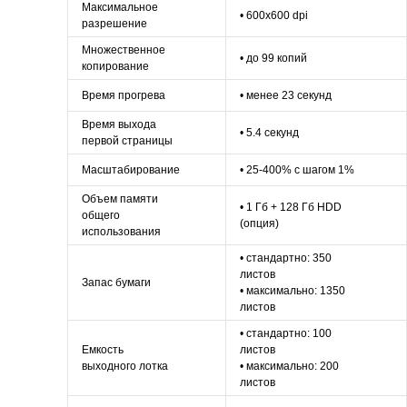
Максимальное
• 600x600 dpi
разрешение
Множественное
• до 99 копий
копирование
Время прогрева
• менее 23 секунд
Время выхода
• 5.4 секунд
первой страницы
Масштабирование
• 25-400% с шагом 1%
Объем памяти
• 1 Гб + 128 Гб HDD
общего
(опция)
использования
• стандартно: 350
листов
Запас бумаги
• максимально: 1350
листов
• стандартно: 100
Емкость
листов
выходного лотка
• максимально: 200
листов