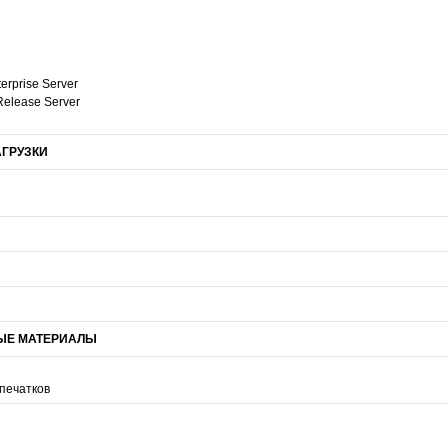
erprise Server
Release Server
ГРУЗКИ
ЫЕ МАТЕРИАЛЫ
тпечатков