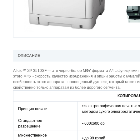
ОПИСАНИЕ
Aficio™ SP 3510SF
—
это черно-белое МФУ формата А4 с функциями п
этого МФУ - скорость, качество изображения и опции работы с бумаго
особенность этого аппарата - полноценный дуплекс, который может ис
свойственно только аппаратам из более дорогого сегмента.
КОПИРОВА
• электрографическая печать с
Принцип печати
методом сухого электростатиче
Стандартное
• 600х600 dpi
разрешение
Множественное
• до 99 копий