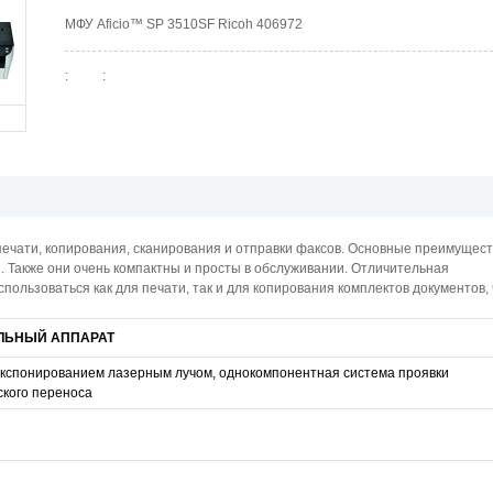
МФУ Aficio™ SP 3510SF Ricoh 406972
:
:
ечати, копирования, сканирования и отправки факсов. Основные преимущес
й. Также они очень компактны и просты в обслуживании. Отличительная
пользоваться как для печати, так и для копирования комплектов документов, 
ЛЬНЫЙ АППАРАТ
 экспонированием лазерным лучом, однокомпонентная система проявки
ского переноса