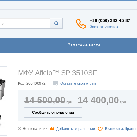
+38 (050) 382-45-87
Заказать звонок
Запасные части
МФУ Aficio™ SP 3510SF
Код:
200406972
Оставьте свой отзыв
14 500,00
14 400,00
грн.
грн.
Сообщить о появлении
Нет в наличии
Добавить в сравнение
В список избранн