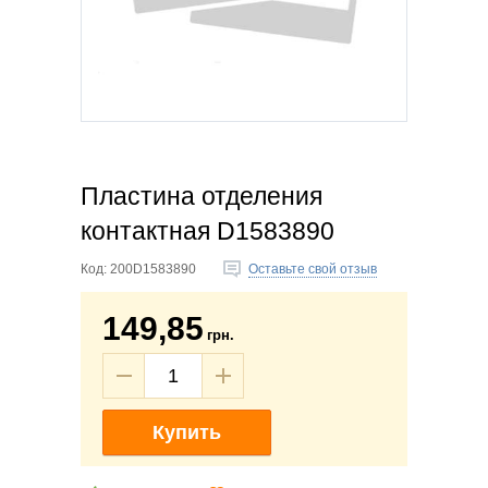
Пластина отделения
контактная D1583890
Код:
200D1583890
Оставьте свой отзыв
149,85
грн.
Купить