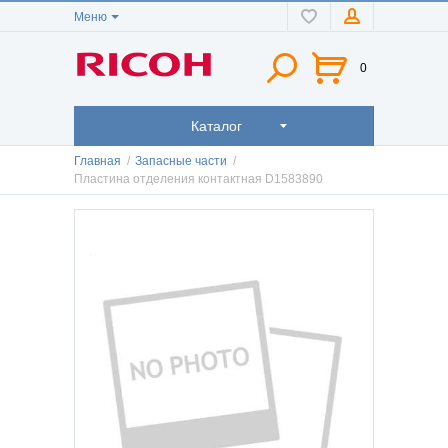
Меню
0
Каталог
Главная
/
Запасные части
/
Пластина отделения контактная D1583890