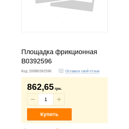
Площадка фрикционная
B0392596
Код:
200B0392596
Оставьте свой отзыв
862,65
грн.
Купить