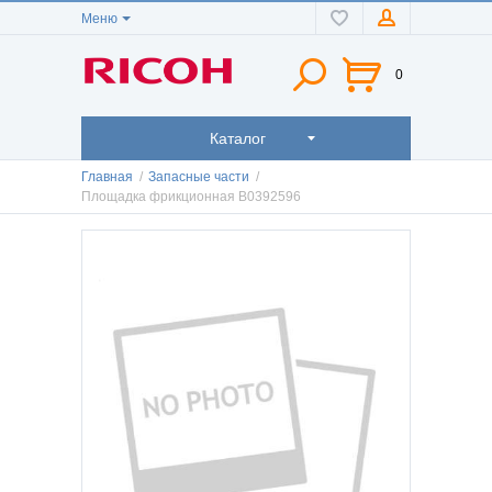
Меню
0
Каталог
Главная
/
Запасные части
/
Площадка фрикционная B0392596