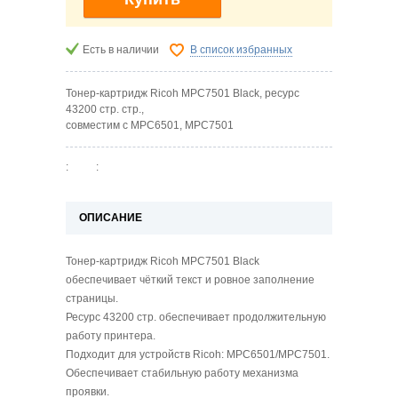
Есть в наличии
В список избранных
Тонер-картридж Ricoh MPC7501 Black, ресурс
43200 стр. стр.,
совместим с MPC6501, MPC7501
:
:
ОПИСАНИЕ
Тонер-картридж Ricoh MPC7501 Black
обеспечивает чёткий текст и ровное заполнение
страницы.
Ресурс 43200 стр. обеспечивает продолжительную
работу принтера.
Подходит для устройств Ricoh: MPC6501/MPC7501.
Обеспечивает стабильную работу механизма
проявки.