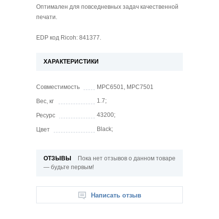
Оптимален для повседневных задач качественной
печати.
EDP код Ricoh: 841377.
ХАРАКТЕРИСТИКИ
Совместимость
MPC6501, MPC7501
1.7;
Вес, кг
43200;
Ресурс
Black;
Цвет
ОТЗЫВЫ
Пока нет отзывов о данном товаре
— будьте первым!
Написать отзыв