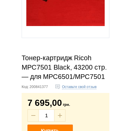
Тонер-картридж Ricoh
MPC7501 Black, 43200 стр.
— для MPC6501/MPC7501
Код:
200841377
Оставьте свой отзыв
7 695,00
грн.
Купить