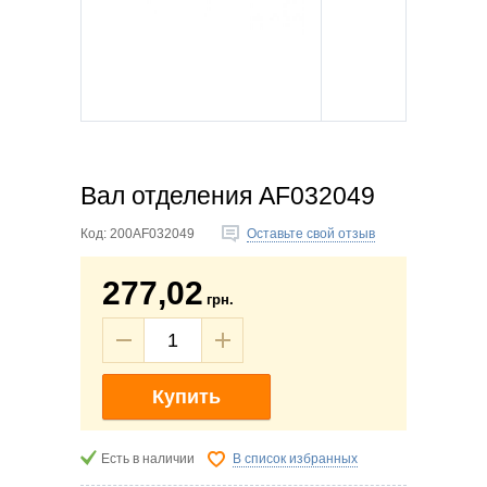
Вал отделения AF032049
Код:
200AF032049
Оставьте свой отзыв
277,02
грн.
Купить
Есть в наличии
В список избранных