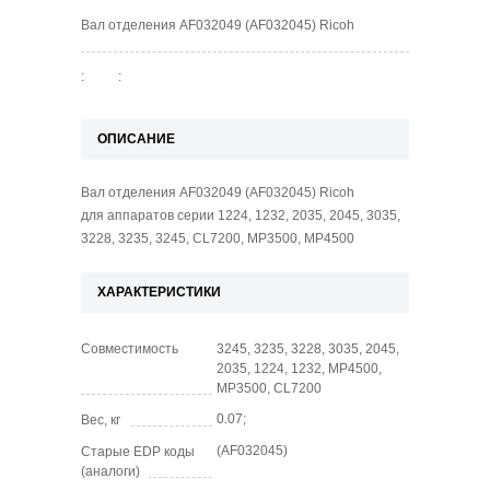
Вал отделения AF032049 (AF032045) Ricoh
:
:
ОПИСАНИЕ
Вал отделения AF032049 (AF032045) Ricoh
для аппаратов серии 1224, 1232, 2035, 2045, 3035,
3228, 3235, 3245, CL7200, MP3500, MP4500
ХАРАКТЕРИСТИКИ
Совместимость
3245, 3235, 3228, 3035, 2045,
2035, 1224, 1232, MP4500,
MP3500, CL7200
0.07;
Вес, кг
(AF032045)
Старые EDP коды
(аналоги)