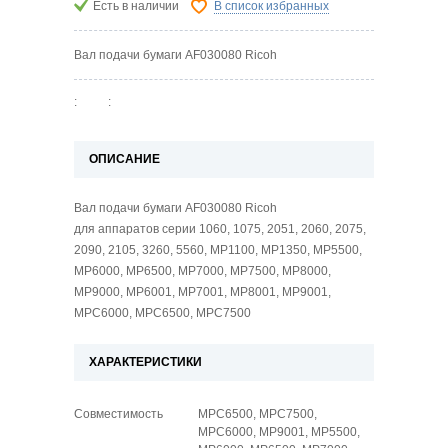
Есть в наличии
В список избранных
Вал подачи бумаги AF030080 Ricoh
:
:
ОПИСАНИЕ
Вал подачи бумаги AF030080 Ricoh
для аппаратов серии 1060, 1075, 2051, 2060, 2075,
2090, 2105, 3260, 5560, MP1100, MP1350, MP5500,
MP6000, MP6500, MP7000, MP7500, MP8000,
MP9000, MP6001, MP7001, MP8001, MP9001,
MPC6000, MPC6500, MPC7500
ХАРАКТЕРИСТИКИ
Совместимость
MPC6500, MPC7500,
MPC6000, MP9001, MP5500,