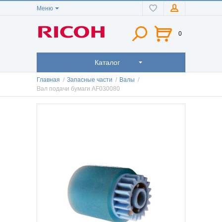
Меню
0
Каталог
Главная
/
Запасные части
/
Валы
/
Вал подачи бумаги AF030080