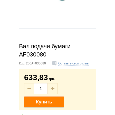
Вал подачи бумаги
AF030080
Код:
200AF030080
Оставьте свой отзыв
633,83
грн.
Купить