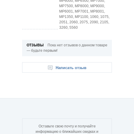
MP6000, MP6500, MP7000,
MP7500, MP8000, MP9000,
MP6001, MP7001, MP8001,
MP1350, MP1100, 1060, 1075,
2051, 2060, 2075, 2090, 2105,
3260, 5560
ОТЗЫВЫ
Пока нет отзывов о данном товаре
— будьте первым!
Написать отзыв
Оставьте свою почту и получайте
информацию о ближайших скидках и