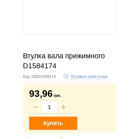
Втулка вала прижимного
D1584174
Код:
200D1584174
Оставьте свой отзыв
93,96
грн.
Купить