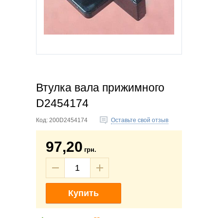
Втулка вала прижимного
D2454174
Код:
200D2454174
Оставьте свой отзыв
97,20
грн.
Купить