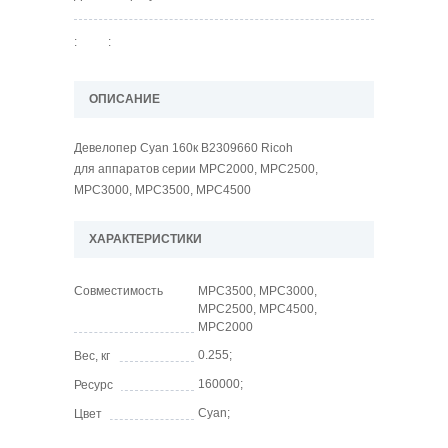
:
:
ОПИСАНИЕ
Девелопер Cyan 160к B2309660 Ricoh
для аппаратов серии MPC2000, MPC2500,
MPC3000, MPC3500, MPC4500
ХАРАКТЕРИСТИКИ
Совместимость
MPC3500, MPC3000,
MPC2500, MPC4500,
MPC2000
0.255;
Вес, кг
160000;
Ресурс
Cyan;
Цвет