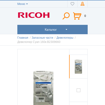
Меню
0
Каталог
Главная
/
Запасные части
/
Девелоперы
/
Девелопер Cyan 160к B2309660