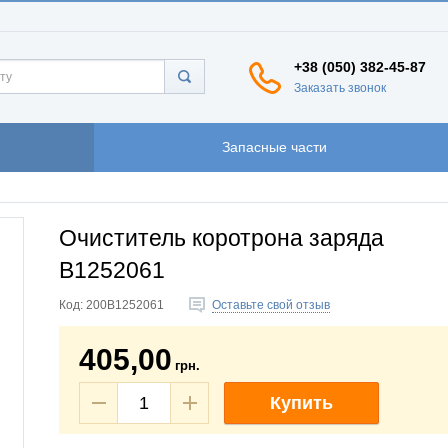
+38 (050) 382-45-87
Заказать звонок
Запасные части
Очиститель коротрона заряда
B1252061
Код:
200B1252061
Оставьте свой отзыв
405,00
грн.
Купить