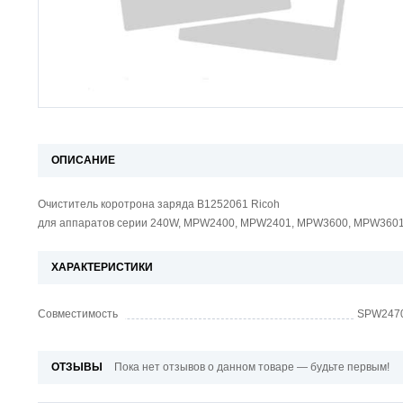
ОПИСАНИЕ
Очиститель коротрона заряда B1252061 Ricoh
для аппаратов серии 240W, MPW2400, MPW2401, MPW3600, MPW3601
ХАРАКТЕРИСТИКИ
Совместимость
SPW2470
ОТЗЫВЫ
Пока нет отзывов о данном товаре — будьте первым!