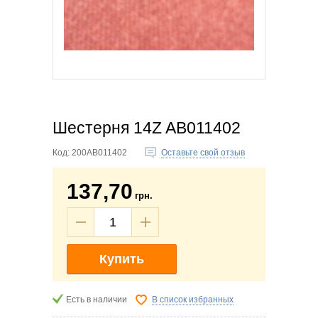
Шестерня 14Z AB011402
Код:
200AB011402
Оставьте свой отзыв
137,70
грн.
Купить
Есть в наличии
В список избранных