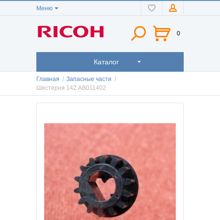
Меню
0
Каталог
Главная
/
Запасные части
/
Шестерня 14Z AB011402