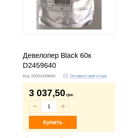
Девелопер Black 60к
D2459640
Код:
200D2459640
Оставьте свой отзыв
3 037,50
грн.
Купить