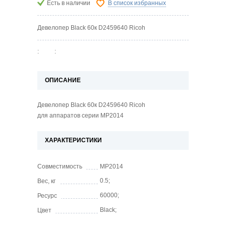
Есть в наличии
В список избранных
Девелопер Black 60к D2459640 Ricoh
:
:
ОПИСАНИЕ
Девелопер Black 60к D2459640 Ricoh
для аппаратов серии MP2014
ХАРАКТЕРИСТИКИ
Совместимость
MP2014
0.5;
Вес, кг
60000;
Ресурс
Black;
Цвет